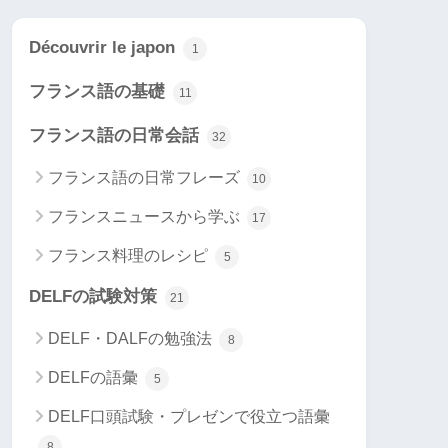
Découvrir le japon
1
フランス語の基礎
11
フランス語の日常会話
32
フランス語の日常フレーズ
10
フランスニュースから学ぶ
17
フランス料理のレシピ
5
DELFの試験対策
21
DELF・DALFの勉強法
8
DELFの語彙
5
DELF口頭試験・プレゼンで役立つ語彙
8