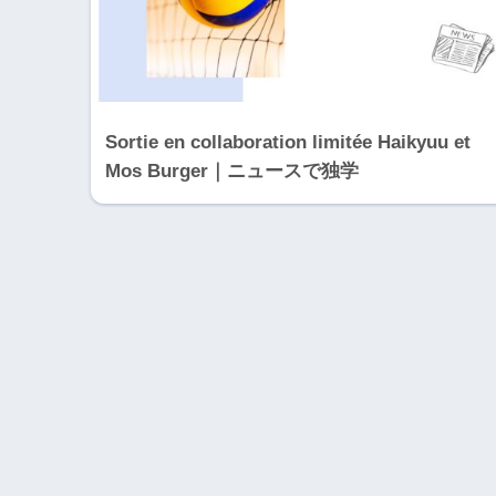
Sortie en collaboration limitée Haikyuu et
Mos Burger｜ニュースで独学