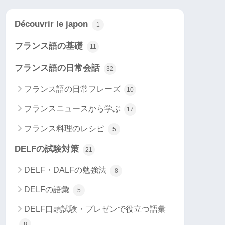
Découvrir le japon
1
フランス語の基礎
11
フランス語の日常会話
32
フランス語の日常フレーズ
10
フランスニュースから学ぶ
17
フランス料理のレシピ
5
DELFの試験対策
21
DELF・DALFの勉強法
8
DELFの語彙
5
DELF口頭試験・プレゼンで役立つ語彙
8