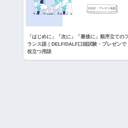
「はじめに」「次に」「最後に」順序立ての
ランス語｜DELF/DALF口頭試験・プレゼンで
役立つ用語