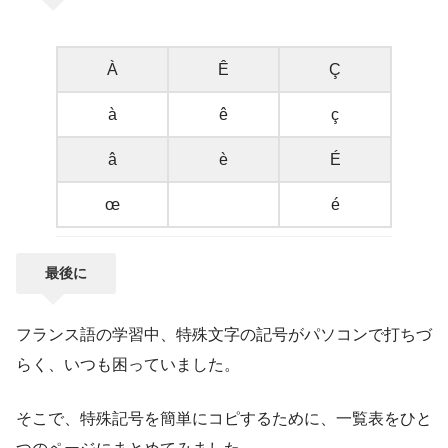
À
Ê
Ç
à
ê
ç
â
è
É
œ
é
最後に
フランス語の学習中、特殊文字の記号がパソコンで打ちづ
らく、いつも困っていました。
そこで、特殊記号を簡単にコピするために、一覧表をひと