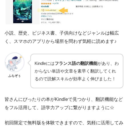
小説、歴史、ビジネス書、子供向けなどジャンルは幅広
く、スマホのアプリから場所を問わず気軽に読めます♪
Kindleには
フランス語の翻訳機能
があり、わ
からない単語や文章を素早く翻訳してくれ
ふらぞぅ
るので読解スキルが効率よく伸びました！
皆さんにぴったりの本がKindleで見つかり、翻訳機能など
をフル活用して、語学力アップに繋がりますように☆
初回限定で無料版を体験できますので、気軽に活用してみ