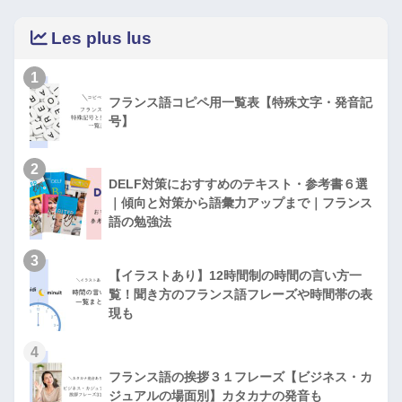
Les plus lus
1
フランス語コピペ用一覧表【特殊文字・発音記
号】
2
DELF対策におすすめのテキスト・参考書６選
｜傾向と対策から語彙力アップまで｜フランス
語の勉強法
3
【イラストあり】12時間制の時間の言い方一
覧！聞き方のフランス語フレーズや時間帯の表
現も
4
フランス語の挨拶３１フレーズ【ビジネス・カ
ジュアルの場面別】カタカナの発音も