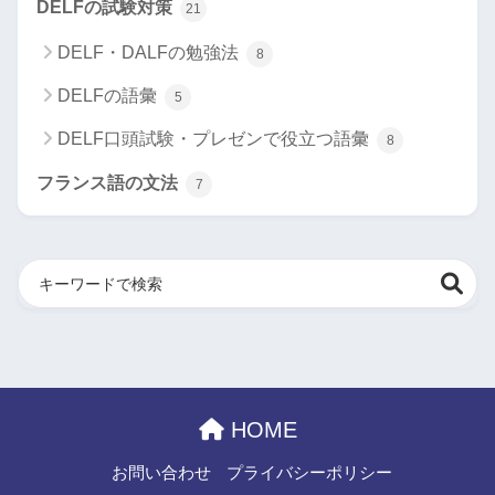
DELFの試験対策
21
DELF・DALFの勉強法
8
DELFの語彙
5
DELF口頭試験・プレゼンで役立つ語彙
8
フランス語の文法
7
HOME
お問い合わせ
プライバシーポリシー