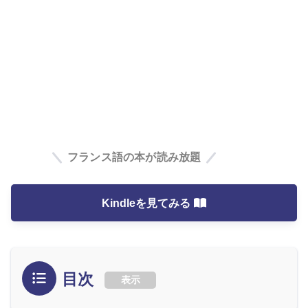
フランス語の本が読み放題
Kindleを見てみる
目次
表示