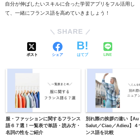
自分が伸ばしたいスキルに合った学習アプリをフル活用し
て、一緒にフランス語を高めていきましょう！
SHARE
ポスト
シェア
はてブ
LINE
服・ファッションに関するフランス
別れ際の挨拶の違い【Au re
語６７選！一覧表で単語・読み方・
Salut／Ciao／Adieu
名詞の性をご紹介
ンス語を比較