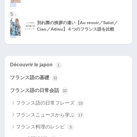
5
別れ際の挨拶の違い【Au revoir／Salut／
Ciao／Adieu】４つのフランス語を比較
Découvrir le japon
1
フランス語の基礎
11
フランス語の日常会話
32
フランス語の日常フレーズ
10
フランスニュースから学ぶ
17
フランス料理のレシピ
5