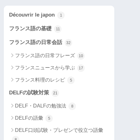
Découvrir le japon
1
フランス語の基礎
11
フランス語の日常会話
32
フランス語の日常フレーズ
10
フランスニュースから学ぶ
17
フランス料理のレシピ
5
DELFの試験対策
21
DELF・DALFの勉強法
8
DELFの語彙
5
DELF口頭試験・プレゼンで役立つ語彙
8