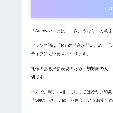
オ
「Au revoir」とは、「さようなら」
フランス語は「R」の発音が弱いため、「
ティブに近い発音になります。
礼儀のある挨拶表現のため、
初対面の人、
切
です。
一方で、親しい相手に対しては冷たい印象
「Salut」や「Ciao」を使うことをおすす