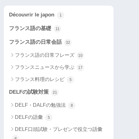
Découvrir le japon
1
フランス語の基礎
11
フランス語の日常会話
32
フランス語の日常フレーズ
10
フランスニュースから学ぶ
17
フランス料理のレシピ
5
DELFの試験対策
21
DELF・DALFの勉強法
8
DELFの語彙
5
DELF口頭試験・プレゼンで役立つ語彙
8