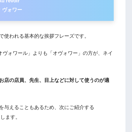
Au revoir
 ヴォワー
の意味で使われる基本的な挨拶フレーズです。
オヴォワール」よりも「オヴォワー」の方が、ネイ
お店の店員、先生、目上などに対して使うのが適
を与えることもあるため、次にご紹介する
めします。