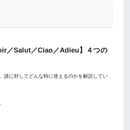
r／Salut／Ciao／Adieu】４つの
、誰に対してどんな時に使えるのかを解説してい
。