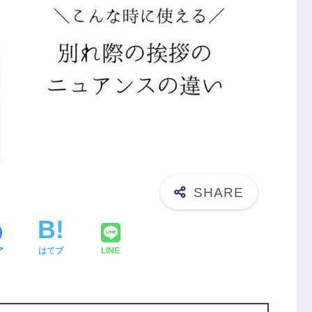
ア
はてブ
LINE