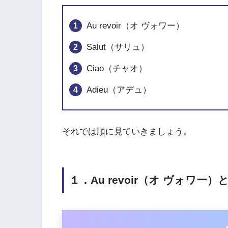
Au revoir（オ ヴォワー）
Salut（サリュ）
Ciao（チャオ）
Adieu（アデュ）
それでは順に見ていきましょう。
１．Au revoir（オ ヴォワー）