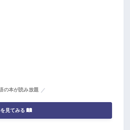
語の本が読み放題
leを見てみる