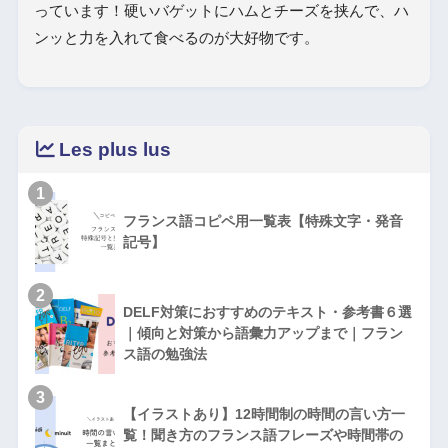
っています！硬いバゲットにハムとチーズを挟んで、ハ
ンッと力を入れて食べるのが大好物です。
Les plus lus
1
フランス語コピペ用一覧表【特殊文字・発音
記号】
2
DELF対策におすすめのテキスト・参考書６選
｜傾向と対策から語彙力アップまで｜フラン
ス語の勉強法
3
【イラストあり】12時間制の時間の言い方一
覧！聞き方のフランス語フレーズや時間帯の