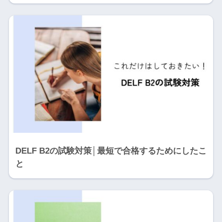
DELF B2の試験対策│最短で合格するためにしたこ
と