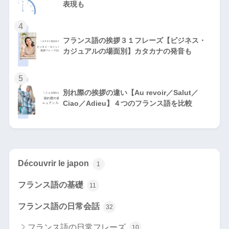
表現も
4
フランス語の挨拶３１フレーズ【ビジネス・
カジュアルの場面別】カタカナの発音も
5
別れ際の挨拶の違い【Au revoir／Salut／
Ciao／Adieu】４つのフランス語を比較
Découvrir le japon
1
フランス語の基礎
11
フランス語の日常会話
32
フランス語の日常フレーズ
10