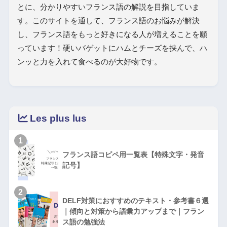
とに、分かりやすいフランス語の解説を目指していま
す。このサイトを通して、フランス語のお悩みが解決
し、フランス語をもっと好きになる人が増えることを願
っています！硬いバゲットにハムとチーズを挟んで、ハ
ンッと力を入れて食べるのが大好物です。
Les plus lus
1
フランス語コピペ用一覧表【特殊文字・発音
記号】
2
DELF対策におすすめのテキスト・参考書６選
｜傾向と対策から語彙力アップまで｜フラン
ス語の勉強法