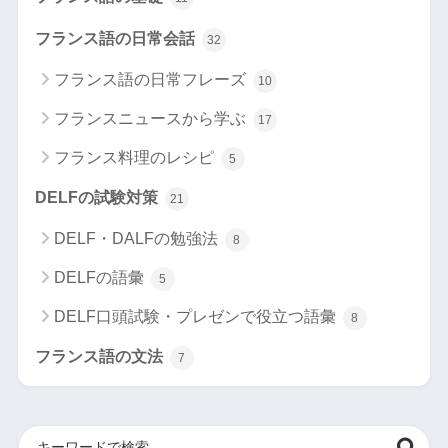
フランス語の日常会話
32
フランス語の日常フレーズ
10
フランスニュースから学ぶ
17
フランス料理のレシピ
5
DELFの試験対策
21
DELF・DALFの勉強法
8
DELFの語彙
5
DELF口頭試験・プレゼンで役立つ語彙
8
フランス語の文法
7