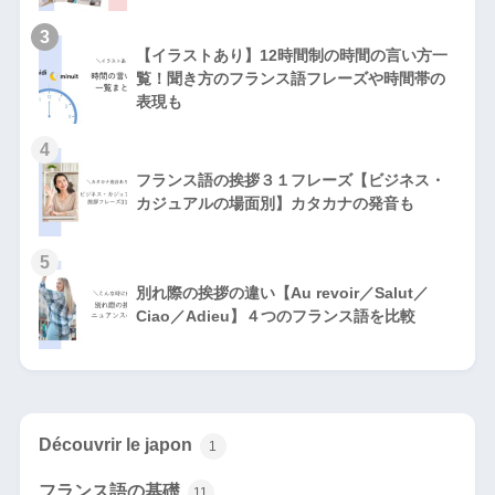
3
【イラストあり】12時間制の時間の言い方一
覧！聞き方のフランス語フレーズや時間帯の
表現も
4
フランス語の挨拶３１フレーズ【ビジネス・
カジュアルの場面別】カタカナの発音も
5
別れ際の挨拶の違い【Au revoir／Salut／
Ciao／Adieu】４つのフランス語を比較
Découvrir le japon
1
フランス語の基礎
11