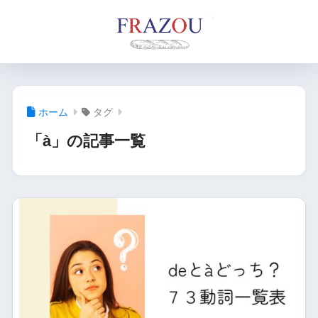
ホーム
タグ
「à」の記事一覧