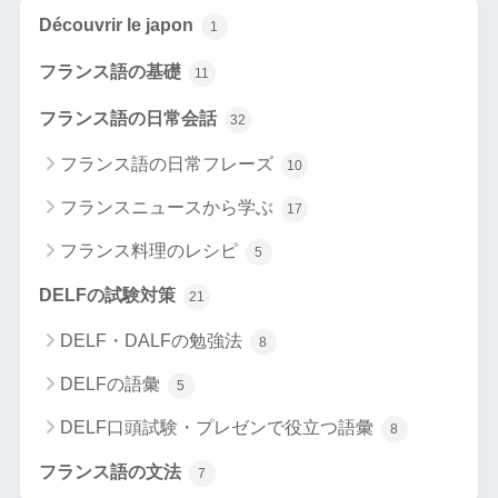
Découvrir le japon
1
フランス語の基礎
11
フランス語の日常会話
32
フランス語の日常フレーズ
10
フランスニュースから学ぶ
17
フランス料理のレシピ
5
DELFの試験対策
21
DELF・DALFの勉強法
8
DELFの語彙
5
DELF口頭試験・プレゼンで役立つ語彙
8
フランス語の文法
7