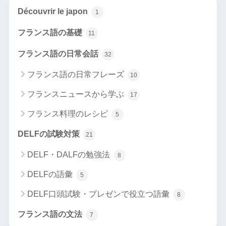
Découvrir le japon
1
フランス語の基礎
11
フランス語の日常会話
32
フランス語の日常フレーズ
10
フランスニュースから学ぶ
17
フランス料理のレシピ
5
DELFの試験対策
21
DELF・DALFの勉強法
8
DELFの語彙
5
DELF口頭試験・プレゼンで役立つ語彙
8
フランス語の文法
7