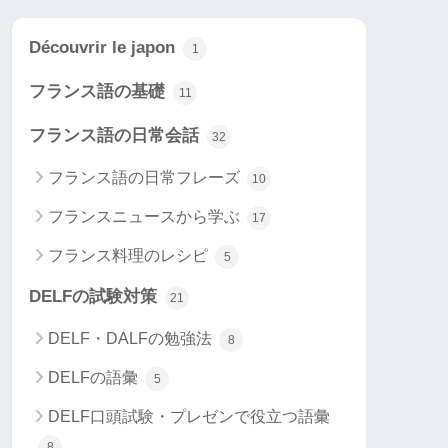
Découvrir le japon
1
フランス語の基礎
11
フランス語の日常会話
32
フランス語の日常フレーズ
10
フランスニュースから学ぶ
17
フランス料理のレシピ
5
DELFの試験対策
21
DELF・DALFの勉強法
8
DELFの語彙
5
DELF口頭試験・プレゼンで役立つ語彙
8