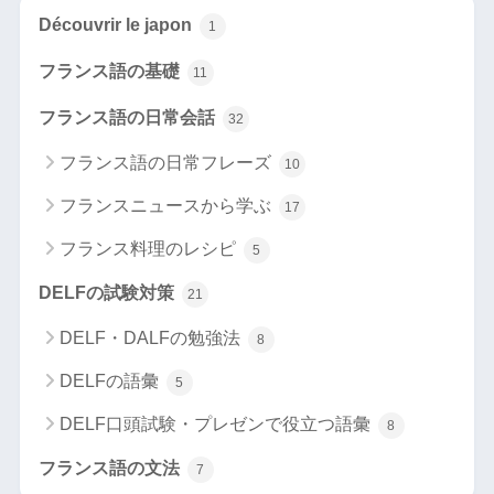
Découvrir le japon
1
フランス語の基礎
11
フランス語の日常会話
32
フランス語の日常フレーズ
10
フランスニュースから学ぶ
17
フランス料理のレシピ
5
DELFの試験対策
21
DELF・DALFの勉強法
8
DELFの語彙
5
DELF口頭試験・プレゼンで役立つ語彙
8
フランス語の文法
7