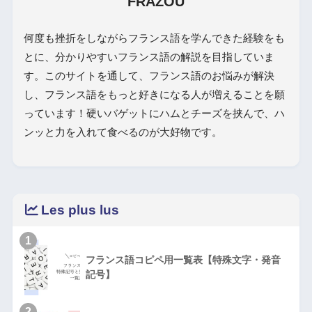
FRAZOU
何度も挫折をしながらフランス語を学んできた経験をも
とに、分かりやすいフランス語の解説を目指していま
す。このサイトを通して、フランス語のお悩みが解決
し、フランス語をもっと好きになる人が増えることを願
っています！硬いバゲットにハムとチーズを挟んで、ハ
ンッと力を入れて食べるのが大好物です。
Les plus lus
1
フランス語コピペ用一覧表【特殊文字・発音
記号】
2