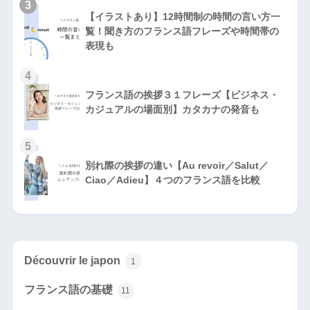
3
【イラストあり】12時間制の時間の言い方一
覧！聞き方のフランス語フレーズや時間帯の
表現も
4
フランス語の挨拶３１フレーズ【ビジネス・
カジュアルの場面別】カタカナの発音も
5
別れ際の挨拶の違い【Au revoir／Salut／
Ciao／Adieu】４つのフランス語を比較
Découvrir le japon
1
フランス語の基礎
11