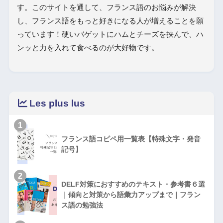
す。このサイトを通して、フランス語のお悩みが解決
し、フランス語をもっと好きになる人が増えることを願
っています！硬いバゲットにハムとチーズを挟んで、ハ
ンッと力を入れて食べるのが大好物です。
Les plus lus
1
フランス語コピペ用一覧表【特殊文字・発音
記号】
2
DELF対策におすすめのテキスト・参考書６選
｜傾向と対策から語彙力アップまで｜フラン
ス語の勉強法