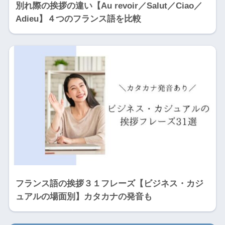
別れ際の挨拶の違い【Au revoir／Salut／Ciao／
Adieu】４つのフランス語を比較
フランス語の挨拶３１フレーズ【ビジネス・カジ
ュアルの場面別】カタカナの発音も