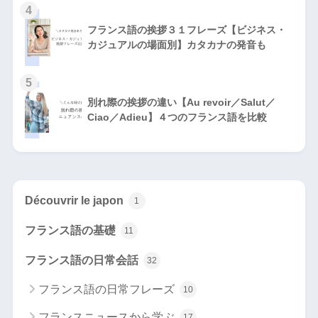
4
フランス語の挨拶３１フレーズ【ビジネス・
カジュアルの場面別】カタカナの発音も
5
別れ際の挨拶の違い【Au revoir／Salut／
Ciao／Adieu】４つのフランス語を比較
Découvrir le japon
1
フランス語の基礎
11
フランス語の日常会話
32
フランス語の日常フレーズ
10
フランスニュースから学ぶ
17