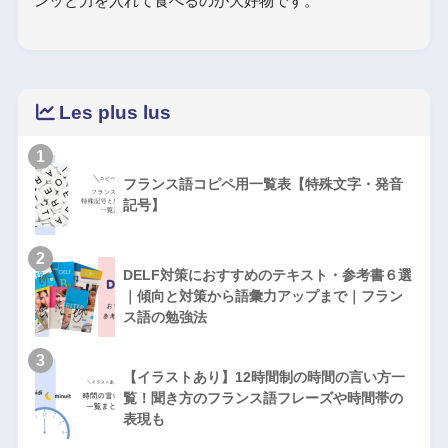
ンッと力を入れて食べるのが大好物です。
Les plus lus
1
フランス語コピペ用一覧表【特殊文字・発音
記号】
2
DELF対策におすすめのテキスト・参考書６選
｜傾向と対策から語彙力アップまで｜フラン
ス語の勉強法
3
【イラストあり】12時間制の時間の言い方一
覧！聞き方のフランス語フレーズや時間帯の
表現も