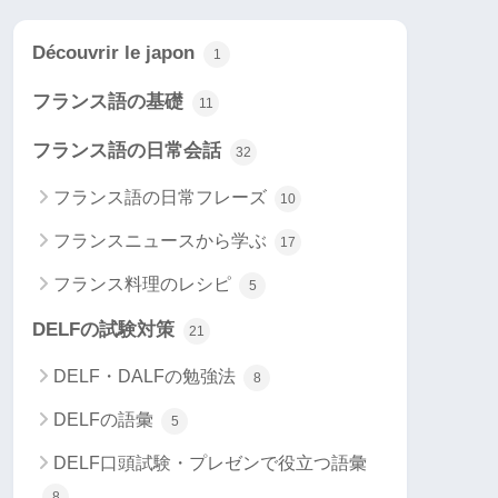
Découvrir le japon
1
フランス語の基礎
11
フランス語の日常会話
32
フランス語の日常フレーズ
10
フランスニュースから学ぶ
17
フランス料理のレシピ
5
DELFの試験対策
21
DELF・DALFの勉強法
8
DELFの語彙
5
DELF口頭試験・プレゼンで役立つ語彙
8