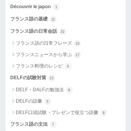
Découvrir le japon
1
フランス語の基礎
11
フランス語の日常会話
32
フランス語の日常フレーズ
10
フランスニュースから学ぶ
17
フランス料理のレシピ
5
DELFの試験対策
21
DELF・DALFの勉強法
8
DELFの語彙
5
DELF口頭試験・プレゼンで役立つ語彙
8
フランス語の文法
7