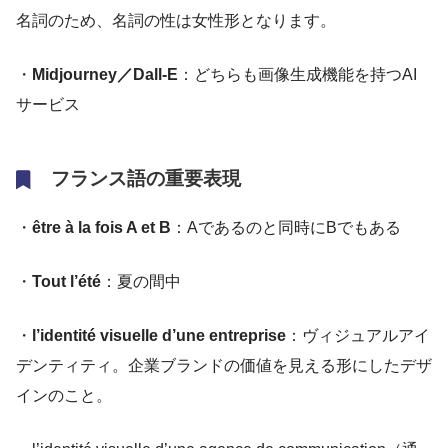
名詞のため、名詞の性は女性形となります。
・
Midjourney／Dall-E
：どちらも画像生成機能を持つAI
サービス
フランス語の重要表現
・
être à la fois A et B
：Aであるのと同時にBでもある
・
Tout l’été
：夏の間中
・
l’identité visuelle d’une entreprise
：ヴィジュアルアイ
デンティティ。企業ブランドの価値を見える形にしたデザ
インのこと。