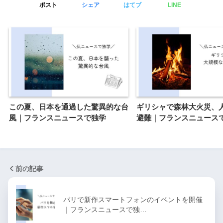
ポスト
シェア
はてブ
LINE
この夏、日本を通過した驚異的な台
ギリシャで森林大火災、
風｜フランスニュースで独学
避難｜フランスニュース
前の記事
パリで新作スマートフォンのイベントを開催
｜フランスニュースで独…