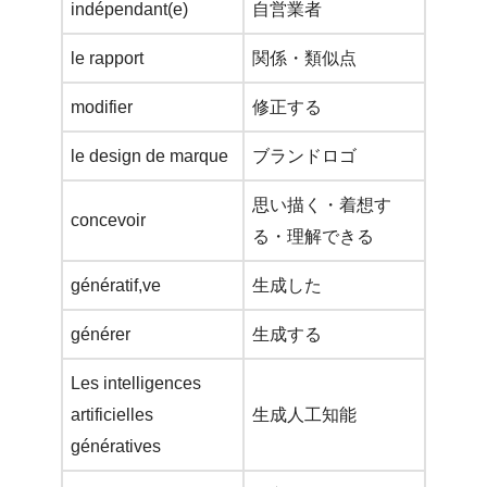
indépendant(e)
自営業者
le rapport
関係・類似点
modifier
修正する
le design de marque
ブランドロゴ
思い描く・着想す
concevoir
る・理解できる
génératif,ve
生成した
générer
生成する
Les intelligences
artificielles
生成人工知能
génératives