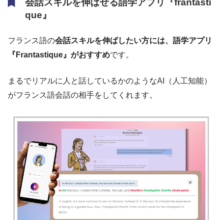
会話スキルを伸ばせる語学アプリ『frantasti
que』
フランス語の
会話スキルを伸ばしたい方には、語学アプリ
『Frantastique』がおすすめ
です。
まるでリアルに人と話しているかのようなAI（人工知能）
がフランス語会話の相手をしてくれます。