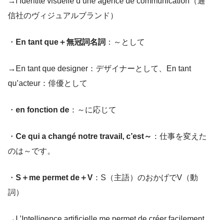
→l’identité visuelle d’une agence de communication（通
信社のヴィジュアルブランド）
・
En tant que＋無冠詞名詞
：～として
→En tant que designer：デザイナーとして、En tant
qu’acteur：俳優として
・
en fonction de
：～に応じて
・
Ce qui a changé notre travail, c’est～
：仕事を変えた
のは～です。
・
S＋me permet de＋V
：S（主語）のおかげでV（動
詞）
→L’Intelligence artificielle me permet de créer facilement