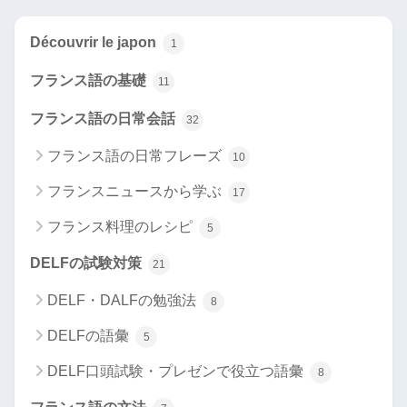
Découvrir le japon
1
フランス語の基礎
11
フランス語の日常会話
32
フランス語の日常フレーズ
10
フランスニュースから学ぶ
17
フランス料理のレシピ
5
DELFの試験対策
21
DELF・DALFの勉強法
8
DELFの語彙
5
DELF口頭試験・プレゼンで役立つ語彙
8