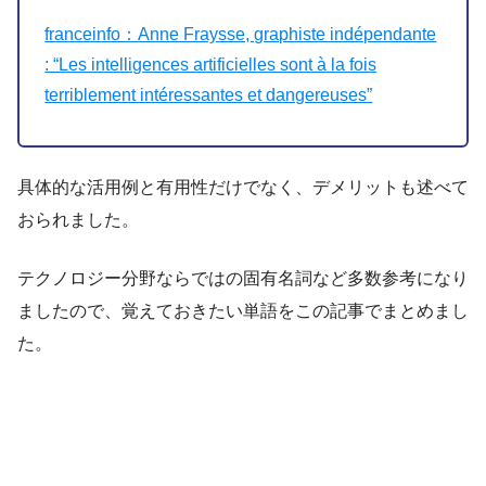
franceinfo：Anne Fraysse, graphiste indépendante
: “Les intelligences artificielles sont à la fois
terriblement intéressantes et dangereuses”
具体的な活用例と有用性だけでなく、デメリットも述べて
おられました。
テクノロジー分野ならではの固有名詞など多数参考になり
ましたので、覚えておきたい単語をこの記事でまとめまし
た。