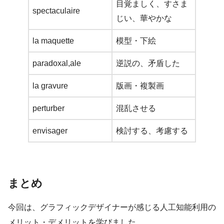
目覚ましく、すさま
spectaculaire
じい、華やかな
la maquette
模型・下絵
paradoxal,ale
逆説の、矛盾した
la gravure
版画・複製画
perturber
混乱させる
envisager
検討する、考慮する
まとめ
今回は、グラフィックデザイナーが感じる人工知能利用の
メリット・デメリットを学びました。