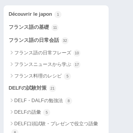
Découvrir le japon
1
フランス語の基礎
11
フランス語の日常会話
32
フランス語の日常フレーズ
10
フランスニュースから学ぶ
17
フランス料理のレシピ
5
DELFの試験対策
21
DELF・DALFの勉強法
8
DELFの語彙
5
DELF口頭試験・プレゼンで役立つ語彙
8