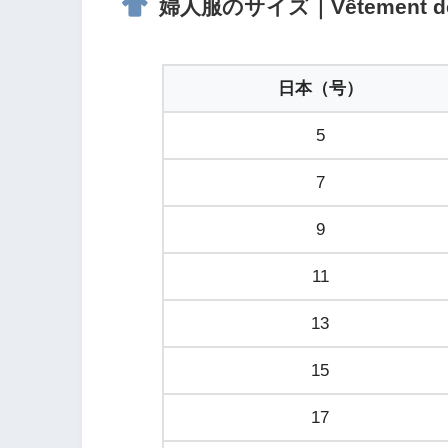
婦人服のサイズ｜Vêtement de
日本（号）
5
7
9
11
13
15
17