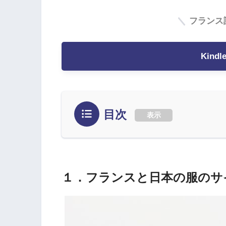
フランス
Kind
目次
表示
１．フランスと日本の服のサイズ一