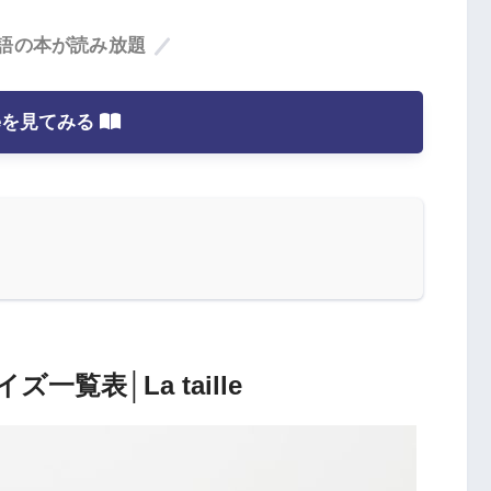
語の本が読み放題
leを見てみる
覧表│La taille