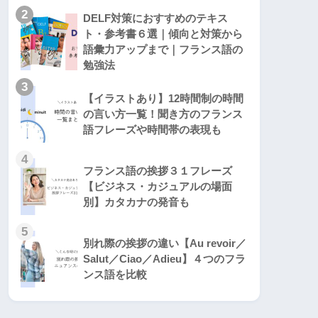
2
DELF対策におすすめのテキス
ト・参考書６選｜傾向と対策から
語彙力アップまで｜フランス語の
勉強法
3
【イラストあり】12時間制の時間
の言い方一覧！聞き方のフランス
語フレーズや時間帯の表現も
4
フランス語の挨拶３１フレーズ
【ビジネス・カジュアルの場面
別】カタカナの発音も
5
別れ際の挨拶の違い【Au revoir／
Salut／Ciao／Adieu】４つのフラ
ンス語を比較