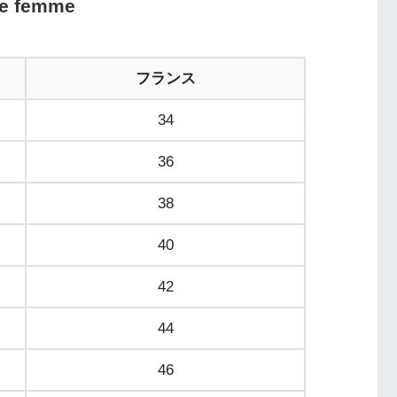
 femme
フランス
34
36
38
40
42
44
46