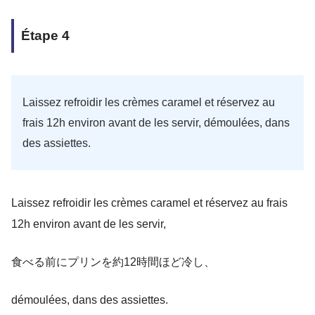
Étape 4
Laissez refroidir les crèmes caramel et réservez au
frais 12h environ avant de les servir, démoulées, dans
des assiettes.
Laissez refroidir les crèmes caramel et réservez au frais
12h environ avant de les servir,
食べる前にプリンを約12時間ほど冷し、
démoulées, dans des assiettes.