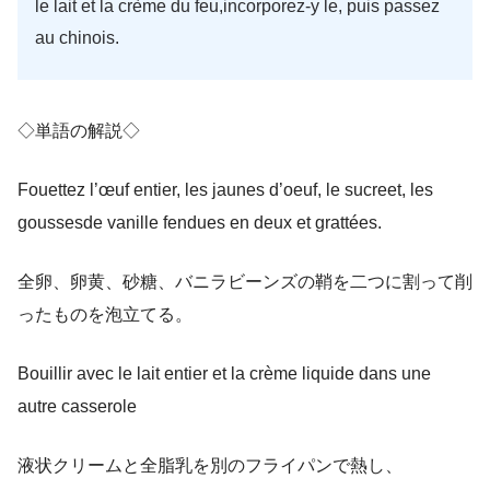
le lait et la crème du feu,incorporez-y le, puis passez
au chinois.
◇単語の解説◇
Fouettez l’œuf entier, les jaunes d’oeuf, le sucreet, les
goussesde vanille fendues en deux et grattées.
全卵、卵黄、砂糖、バニラビーンズの鞘を二つに割って削
ったものを泡立てる。
Bouillir avec le lait entier et la crème liquide dans une
autre casserole
液状クリームと全脂乳を別のフライパンで熱し、