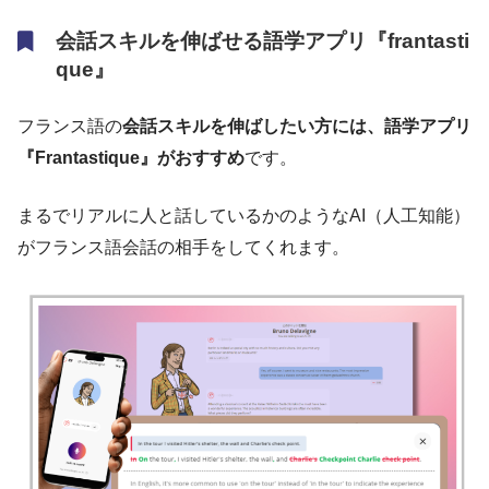
会話スキルを伸ばせる語学アプリ『frantasti
que』
フランス語の
会話スキルを伸ばしたい方には、語学アプリ
『Frantastique』がおすすめ
です。
まるでリアルに人と話しているかのようなAI（人工知能）
がフランス語会話の相手をしてくれます。