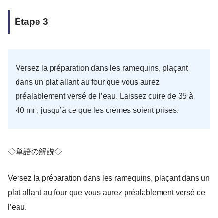
Étape 3
Versez la préparation dans les ramequins, plaçant
dans un plat allant au four que vous aurez
préalablement versé de l’eau. Laissez cuire de 35 à
40 mn, jusqu’à ce que les crèmes soient prises.
◇単語の解説◇
Versez la préparation dans les ramequins, plaçant dans un
plat allant au four que vous aurez préalablement versé de
l’eau.