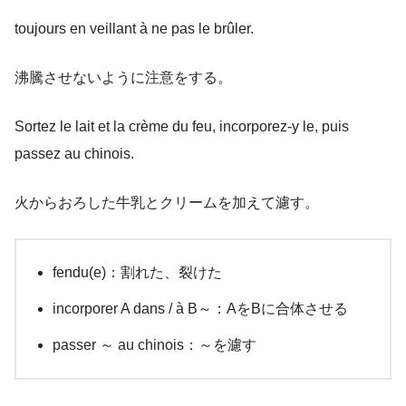
toujours en veillant à ne pas le brûler.
沸騰させないように注意をする。
Sortez le lait et la crème du feu, incorporez-y le, puis
passez au chinois.
火からおろした牛乳とクリームを加えて濾す。
fendu(e)：割れた、裂けた
incorporer A dans / à B～：AをBに合体させる
passer ～ au chinois：～を濾す