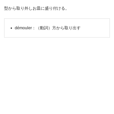
型から取り外しお皿に盛り付ける。
démouler：（動詞）方から取り出す