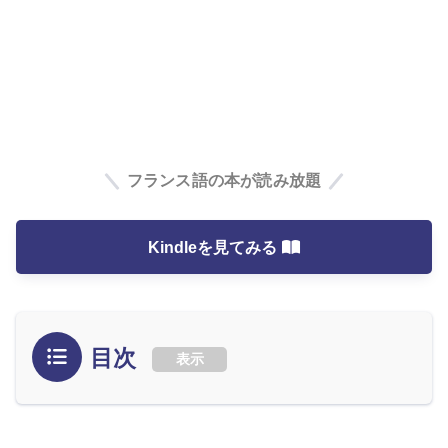
フランス語の本が読み放題
Kindleを見てみる
目次
表示