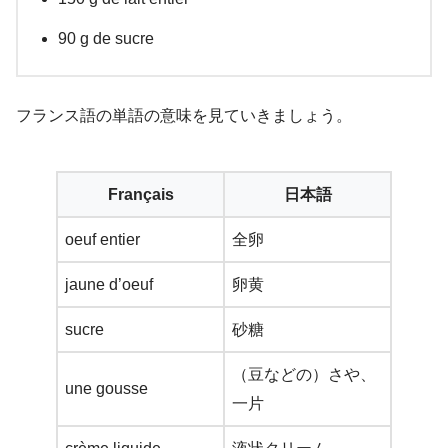
90 g de sucre
フランス語の単語の意味を見ていきましょう。
Français
日本語
oeuf entier
全卵
jaune d’oeuf
卵黄
sucre
砂糖
（豆などの）さや、
une gousse
一片