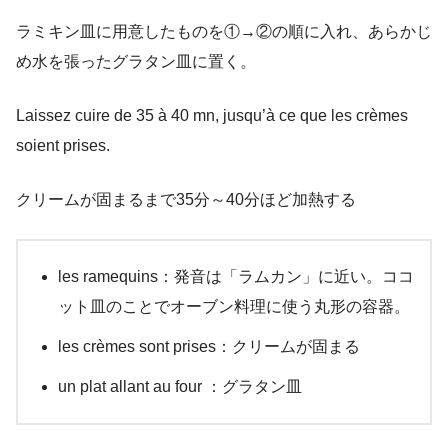
ラミキン皿に用意したものを①→②の順に入れ、あらかじ
め水を張ったグラタン皿に置く。
Laissez cuire de 35 à 40 mn, jusqu’à ce que les crèmes
soient prises.
クリームが固まるまで35分～40分ほど加熱する
les ramequins：発音は「ラムカン」に近い。ココ
ット皿のことでオーブン料理に使う丸形の容器。
les crèmes sont prises：クリームが固まる
un plat allant au four ：グラタン皿