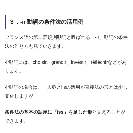
３．-ir 動詞の条件法の活用例
フランス語の第二群規則動詞と呼ばれる「-ir」動詞の条件
法の作り方も見ていきます。
-ir動詞には、choisir、grandir、investir、réfléchirなどがあ
ります。
-ir動詞の場合は、一人称とIlsの活用が直接法の形とは少し
変化しますが、
条件法の基本の語尾に「iss」を足した形
と覚えることが
できます。