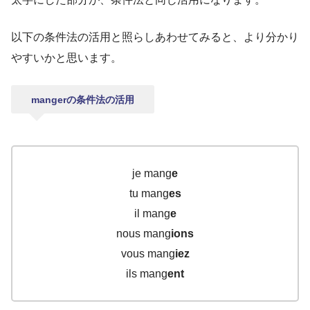
以下の条件法の活用と照らしあわせてみると、より分かり
やすいかと思います。
mangerの条件法の活用
je mang
e
tu mang
es
il mang
e
nous mang
ions
vous mang
iez
ils mang
ent