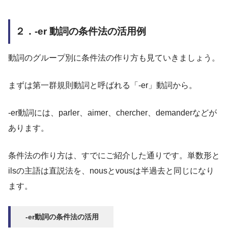
２．-er 動詞の条件法の活用例
動詞のグループ別に条件法の作り方も見ていきましょう。
まずは第一群規則動詞と呼ばれる「-er」動詞から。
-er動詞には、parler、aimer、chercher、demanderなどが
あります。
条件法の作り方は、すでにご紹介した通りです。単数形と
ilsの主語は直説法を、nousとvousは半過去と同じになり
ます。
-er動詞の条件法の活用