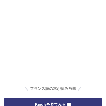
フランス語の本が読み放題
Kindleを見てみる