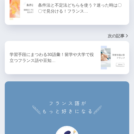
条件法と不定法どちらを使う？迷った時は〇
〇で見分ける！フランス…
次の記事
学習手段にまつわる30語彙！留学や大学で役
立つフランス語や豆知…