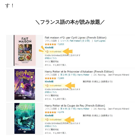
す！
＼フランス語の本が読み放題／