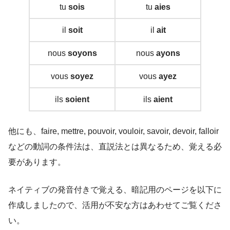
tu
sois
tu
aies
il
soit
il
ait
nous
soyons
nous
ayons
vous
soyez
vous
ayez
ils
soient
ils
aient
他にも、faire, mettre, pouvoir, vouloir, savoir, devoir, falloir
などの動詞の条件法は、直説法とは異なるため、覚える必
要があります。
ネイティブの発音付きで覚える、暗記用のページを以下に
作成しましたので、活用が不安な方はあわせてご覧くださ
い。