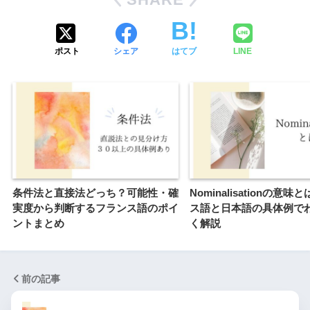
ポスト
シェア
はてブ
LINE
条件法と直接法どっち？可能性・確
Nominalisationの意
実度から判断するフランス語のポイ
ス語と日本語の具体例で
ントまとめ
く解説
前の記事