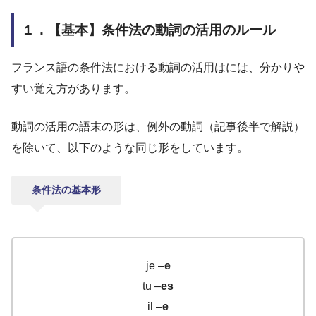
１．【基本】条件法の動詞の活用のルール
フランス語の条件法における動詞の活用はには、分かりや
すい覚え方があります。
動詞の活用の語末の形は、例外の動詞（記事後半で解説）
を除いて、以下のような同じ形をしています。
条件法の基本形
je –
e
tu –
es
il –
e