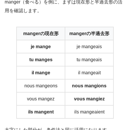
manger（食べる）を例に、まずは現在形と半過去形の活
用を確認します。
mangerの現在形
mangerの半過去形
je mange
je mangeais
tu manges
tu mangeais
il mange
il mangeait
nous mangeons
nous mangions
vous mangez
vous mangiez
ils mangent
ils mangeaient
太字にした部分が、条件法と同じ活用になります。