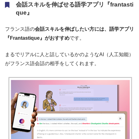
会話スキルを伸ばせる語学アプリ『frantasti
que』
フランス語の
会話スキルを伸ばしたい方には、語学アプリ
『Frantastique』がおすすめ
です。
まるでリアルに人と話しているかのようなAI（人工知能）
がフランス語会話の相手をしてくれます。