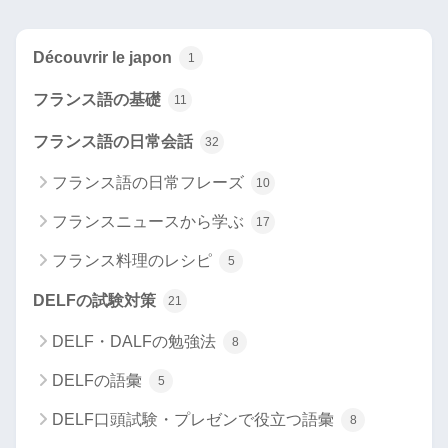
Découvrir le japon
1
フランス語の基礎
11
フランス語の日常会話
32
フランス語の日常フレーズ
10
フランスニュースから学ぶ
17
フランス料理のレシピ
5
DELFの試験対策
21
DELF・DALFの勉強法
8
DELFの語彙
5
DELF口頭試験・プレゼンで役立つ語彙
8