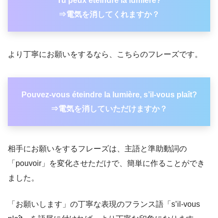
Tu peux éteindre la lumière?
⇒電気を消してくれますか？
より丁寧にお願いをするなら、こちらのフレーズです。
Pouvez-vous éteindre la lumière, s’il-vous plaît?
⇒電気を消していただけますか？
相手にお願いをするフレーズは、主語と準助動詞の
「pouvoir」を変化させただけで、簡単に作ることができ
ました。
「お願いします」の丁寧な表現のフランス語「s’il-vous