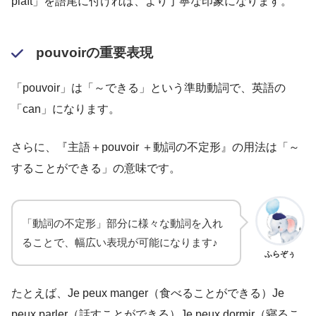
plaît」を語尾に付ければ、より丁寧な印象になります。
pouvoirの重要表現
「pouvoir」は「～できる」という準助動詞で、英語の
「can」になります。
さらに、『主語＋pouvoir ＋動詞の不定形』の用法は「～
することができる」の意味です。
「動詞の不定形」部分に様々な動詞を入れ
ることで、幅広い表現が可能になります♪
ふらぞぅ
たとえば、Je peux manger（食べることができる）Je
peux parler（話すことができる）Je peux dormir（寝るこ