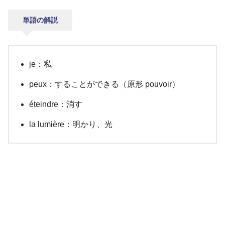
単語の解説
je：私
peux：することができる（原形 pouvoir）
éteindre：消す
la lumière：明かり、光