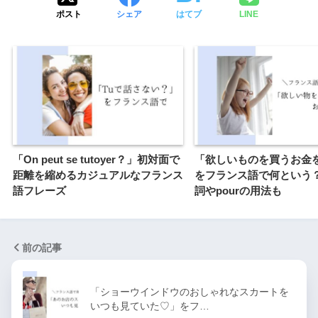
ポスト
シェア
はてブ
LINE
「On peut se tutoyer？」初対面で
「欲しいものを買うお金
距離を縮めるカジュアルなフランス
をフランス語で何という
語フレーズ
詞やpourの用法も
前の記事
「ショーウインドウのおしゃれなスカートを
いつも見ていた♡」をフ…