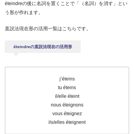
éteindreの後に名詞を置くことで「（名詞）を消す」とい
う形が作れます。
直説法現在形の活用一覧はこちらです。
éteindreの直説法現在の活用形
j’éteins
tu éteins
il/elle éteint
nous éteignons
vous éteignez
ils/elles éteignent