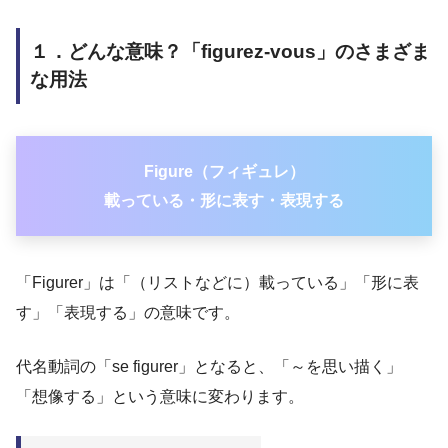
１．どんな意味？「figurez-vous」のさまざま
な用法
Figure（フィギュレ）
載っている・形に表す・表現する
「Figurer」は「（リストなどに）載っている」「形に表
す」「表現する」の意味です。
代名動詞の「se figurer」となると、「～を思い描く」
「想像する」という意味に変わります。