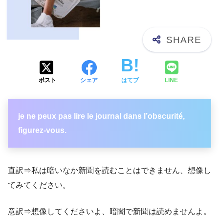
ポスト
シェア
はてブ
LINE
je ne peux pas lire le journal dans l’obscurité,
figurez-vous.
直訳⇒私は暗いなか新聞を読むことはできません、想像し
てみてください。
意訳⇒想像してくださいよ、暗闇で新聞は読めませんよ。