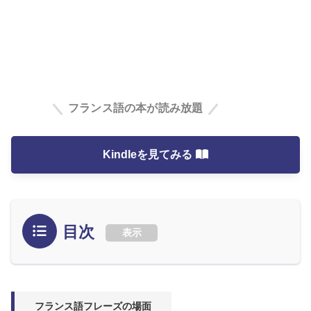
フランス語の本が読み放題
Kindleを見てみる
目次
表示
フランス語フレーズの場面