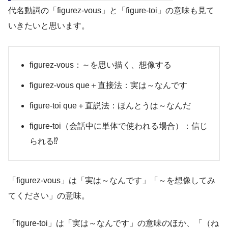
代名動詞の「figurez-vous」と「figure-toi」の意味も見て
いきたいと思います。
figurez-vous：～を思い描く、想像する
figurez-vous que＋直接法：実は～なんです
figure-toi que＋直説法：ほんとうは～なんだ
figure-toi（会話中に単体で使われる場合）：信じ
られる⁉
「figurez-vous」は「実は～なんです」「～を想像してみ
てください」の意味。
「figure-toi」は「実は～なんです」の意味のほか、「（ね