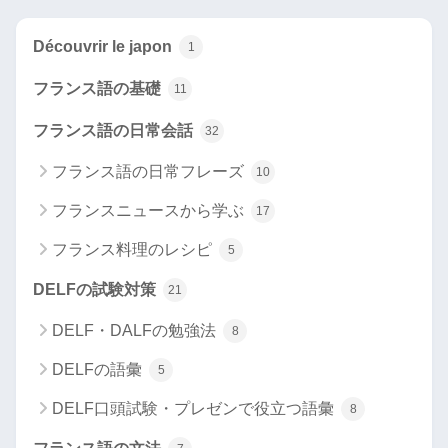
Découvrir le japon
1
フランス語の基礎
11
フランス語の日常会話
32
フランス語の日常フレーズ
10
フランスニュースから学ぶ
17
フランス料理のレシピ
5
DELFの試験対策
21
DELF・DALFの勉強法
8
DELFの語彙
5
DELF口頭試験・プレゼンで役立つ語彙
8