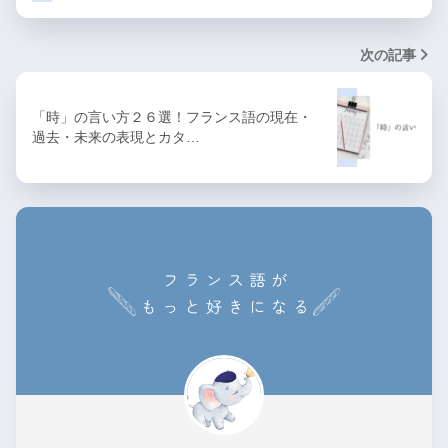
次の記事
「時」の言い方２６選！フランス語の現在・
過去・未来の表現とカタ…