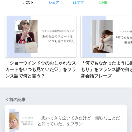
ポスト
シェア
はてブ
LINE
「ショーウインドウのおしゃれなス
「何でもなかったように
カートをいつも見ていた♡」をフラ
もり」をフランス語で何
ンス語で何と言う？
常会話フレーズ
前の記事
「思いっきり泣いてみたけど、無駄なことだ
と知っていた」をフラン…