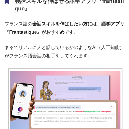
会話スキルを伸ばせる語学アプリ『frantasti
que』
フランス語の
会話スキルを伸ばしたい方には、語学アプリ
『Frantastique』がおすすめ
です。
まるでリアルに人と話しているかのようなAI（人工知能）
がフランス語会話の相手をしてくれます。