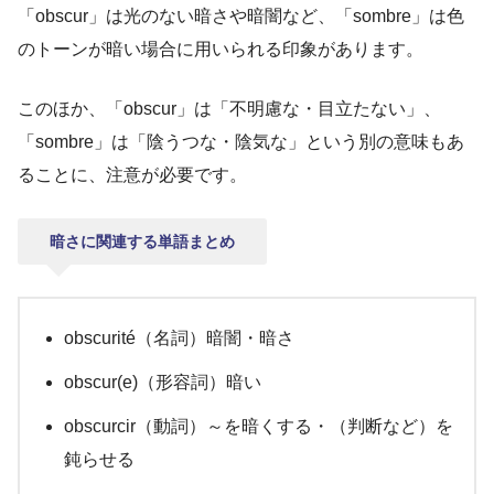
「obscur」は光のない暗さや暗闇など、「sombre」は色
のトーンが暗い場合に用いられる印象があります。
このほか、「obscur」は「不明慮な・目立たない」、
「sombre」は「陰うつな・陰気な」という別の意味もあ
ることに、注意が必要です。
暗さに関連する単語まとめ
obscurité（名詞）暗闇・暗さ
obscur(e)（形容詞）暗い
obscurcir（動詞）～を暗くする・（判断など）を
鈍らせる