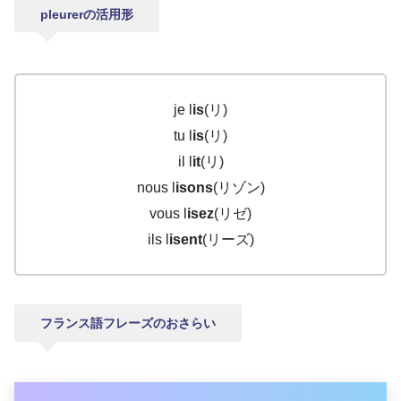
pleurerの活用形
je l
is
(リ)
tu l
is
(リ)
il l
it
(リ)
nous l
isons
(リゾン)
vous l
isez
(リゼ)
ils l
isent
(リーズ)
フランス語フレーズのおさらい